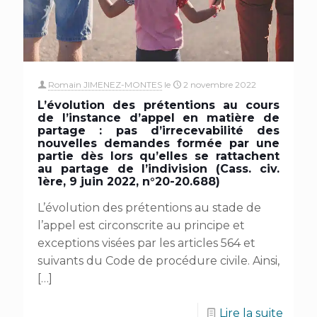
Romain JIMENEZ-MONTES
le
2 novembre 2022
L’évolution des prétentions au cours
de l’instance d’appel en matière de
partage : pas d’irrecevabilité des
nouvelles demandes formée par une
partie dès lors qu’elles se rattachent
au partage de l’indivision (Cass. civ.
1ère, 9 juin 2022, n°20-20.688)
L’évolution des prétentions au stade de
l’appel est circonscrite au principe et
exceptions visées par les articles 564 et
suivants du Code de procédure civile. Ainsi,
[…]
Lire la suite