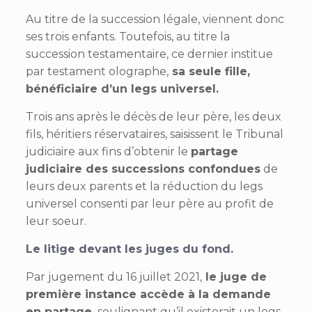
Au titre de la succession légale, viennent donc
ses trois enfants. Toutefois, au titre la
succession testamentaire, ce dernier institue
par testament olographe,
sa seule fille,
bénéficiaire d’un legs universel.
Trois ans après le décès de leur père, les deux
fils, héritiers réservataires, saisissent le Tribunal
judiciaire aux fins d’obtenir le
partage
judiciaire des successions confondues
de
leurs deux parents et la réduction du legs
universel consenti par leur père au profit de
leur soeur.
Le litige devant les juges du fond
.
Par jugement du 16 juillet 2021,
le juge de
première instance accède à la demande
en partage,
soulignant qu’il existerait un legs