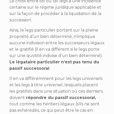
Le choix entre tel ou tel legs a une incidence
certaine sur le régime juridique applicable et
sur la façon de procéder à la liquidation de la
succession.
Ainsi, le legs particulier portant sur la pleine
propriété d’un bien déterminé, n’implique
aucune indivision entre les successeurs légaux
et le gratifié (il en va différent si le legs porte
sur une quotité indivise d’un bien déterminé).
Le légataire particulier n’est pas tenu du
passif successoral
.
Il en va différemment pour les legs universels
et les legs à titre universel, lesquels placent
les gratifiés dans une situation où ces derniers
doivent
répondre du passif successoral,
tout comme les héritiers légaux (s’ils ne sont
pas exhérédés, ce qui peut être le cas en